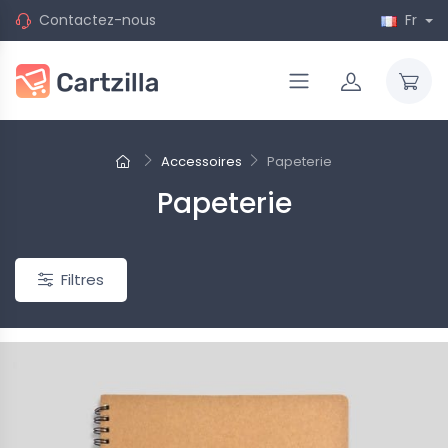
Contactez-nous
Fr
Accessoires
Papeterie
Papeterie
Filtres
-20%