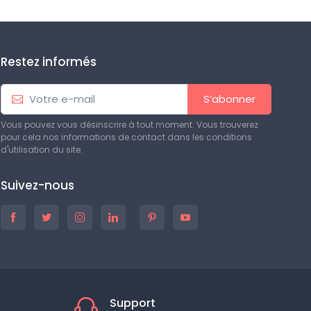
Restez informés
S’abonner
Vous pouvez vous désinscrire à tout moment. Vous trouverez
pour cela nos informations de contact dans les conditions
d'utilisation du site.
Suivez-nous
Support