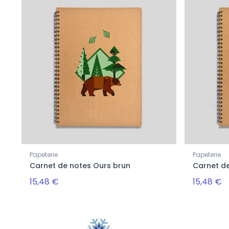
Papeterie
Papeterie
Carnet de notes Ours brun
Carnet d
15,48 €
15,48 €