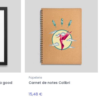
Papeterie
 a good
Carnet de notes Colibri
15,48 €