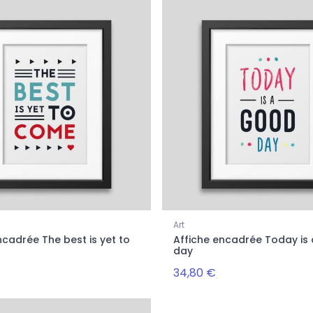
Art
ncadrée The best is yet to
Affiche encadrée Today is
day
34,80 €