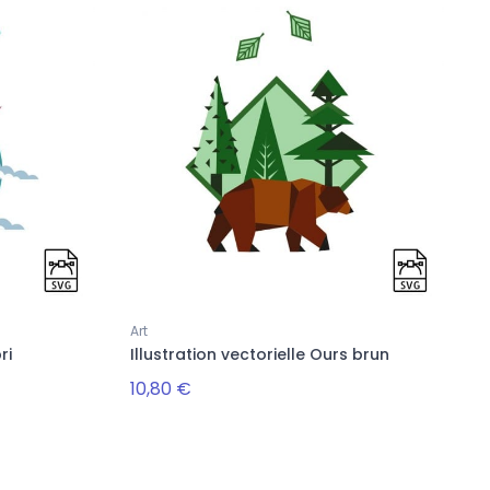
Art
ri
Illustration vectorielle Ours brun
10,80 €