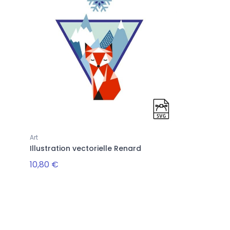
Art
Illustration vectorielle Renard
10,80 €
Suivez-nous