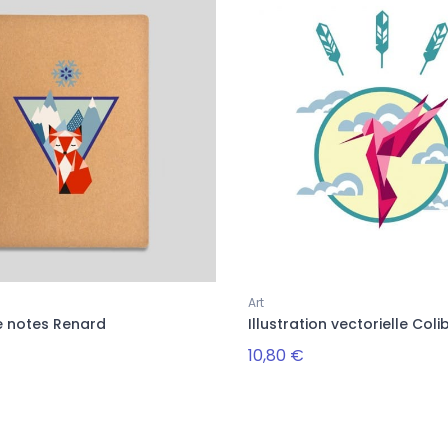
Art
e notes Renard
Illustration vectorielle Colib
10,80 €