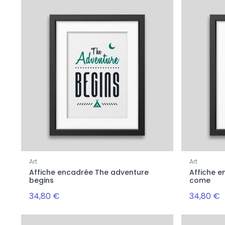
Art
Art
Affiche encadrée The adventure
Affiche e
begins
come
34,80 €
34,80 €