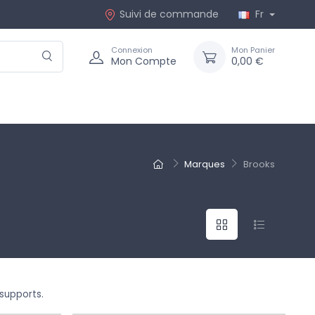
Suivi de commande
Fr
Connexion
Mon Panier
Mon Compte
0,00 €
Marques
Brooks
 supports.