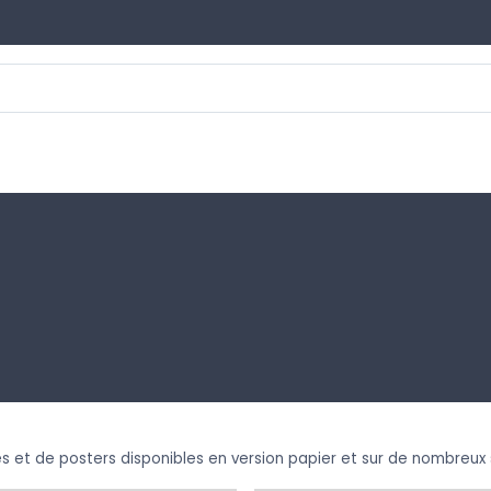
es et de posters disponibles en version papier et sur de nombreux