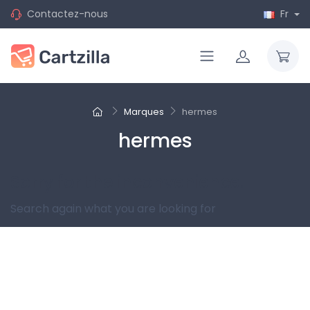
Contactez-nous
Fr
Marques
hermes
hermes
Sorry for the inconvenience.
Search again what you are looking for
Suivez-nous